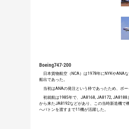
Boeing747-200
日本貨物航空（NCA）は1978年にNYKやANAな
船出であった。
当初はANAの発注という枠であったため、ボーイン
初就航は1985年で、JA8168, JA8172,
から来たJA8192などがあり、この当時新造機で
へバトンを渡すまで11機が活躍した。