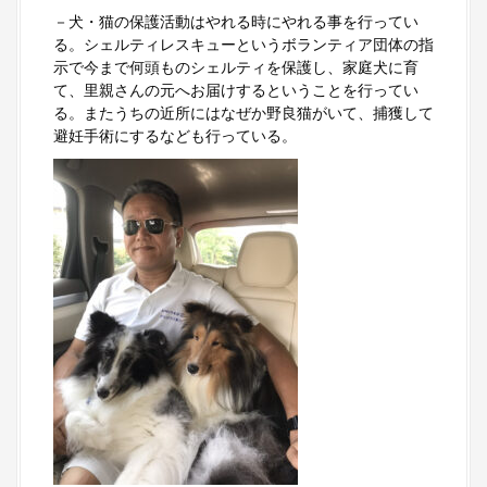
－犬・猫の保護活動はやれる時にやれる事を行ってい
る。シェルティレスキューというボランティア団体の指
示で今まで何頭ものシェルティを保護し、家庭犬に育
て、里親さんの元へお届けするということを行ってい
る。またうちの近所にはなぜか野良猫がいて、捕獲して
避妊手術にするなども行っている。