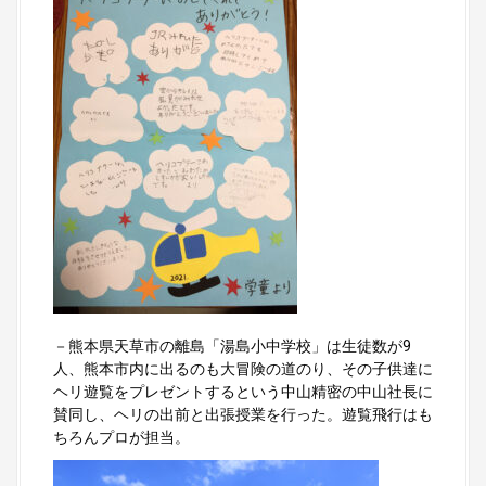
－熊本県天草市の離島「湯島小中学校」は生徒数が9
人、熊本市内に出るのも大冒険の道のり、その子供達に
ヘリ遊覧をプレゼントするという中山精密の中山社長に
賛同し、ヘリの出前と出張授業を行った。遊覧飛行はも
ちろんプロが担当。