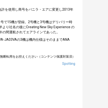
許を使用し商号をバニラ・エアに変更し2013年
号で15機が登録。2号機と3号機はデリバリー時
eating New Sky Experience の
6年の間運航されてエアラインであった。
-JA03VAの3機は機内仕様はそのままでANA
無断転用をお控えください（コンテンツ保護対策済）
Spotting