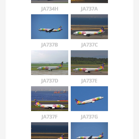
JA734H
JA737A
JA737B
JA737C
JA737D
JA737E
JA737F
JA737G