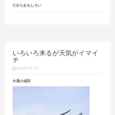
だからおもしろい
いろいろ来るが天気がイマイ
チ
2026年7月15日
今週の成田