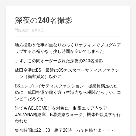
深夜の240名撮影
2026年8月9日
地方撮影＆仕事が重なりゆっくりオフィスでブログをア
ップする余裕がなく少し時間が空いてしまった
まず、この間オーダーされた深夜の240名撮影
成田空港はES 最近はCSカスタマーサティスファクシ
ョン（顧客満足）以外に
ESエンプロイサティスファクション 従業員満足のた
めに 成田空港で働く方（空港内なら税関だろうが、コ
ンビニだろうが
誰でもWELCOME）を対象に 制限エリア内ツアー
JAL/ANA格納庫、B滑走路ウォーク、機体外観見学が行
われた
集合時間は22：30 終了28時 って何時だよ・・・