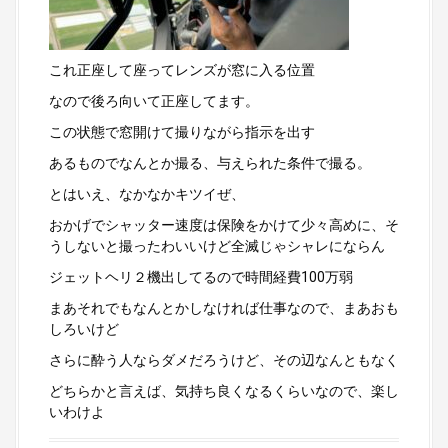
これ正座して座ってレンズが窓に入る位置
なので後ろ向いて正座してます。
この状態で窓開けて撮りながら指示を出す
あるものでなんとか撮る、与えられた条件で撮る。
とはいえ、なかなかキツイぜ、
おかげでシャッター速度は保険をかけて少々高めに、そ
うしないと撮ったわいいけど全滅じゃシャレにならん
ジェットヘリ２機出してるので時間経費100万弱
まあそれでもなんとかしなければ仕事なので、まあおも
しろいけど
さらに酔う人ならダメだろうけど、その辺なんともなく
どちらかと言えば、気持ち良くなるくらいなので、楽し
いわけよ