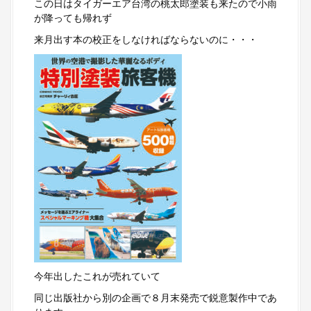
この日はタイガーエア台湾の桃太郎塗装も来たので小雨
が降っても帰れず
来月出す本の校正をしなければならないのに・・・
今年出したこれが売れていて
同じ出版社から別の企画で８月末発売で鋭意製作中であ