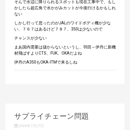
そんで水辺に降りられるスポットも現在工事中で、もし
かしたら超広角で水かがみカットが今後行けるかもしれ
ない
しかし行って思ったのがJALのワイドボディ機が少な
い、７６７はあるけど７８７、350は少ないので
チャンスが少ない
まあ国内需要は儲からないというし、羽田～伊丹に新機
材飛ばすよりCTS、FUK、OKAだよね
伊丹のA350もOKA-ITMで来るしね
サプライチェーン問題
2026年7月27日