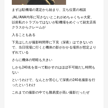
まずは駐機場の選定から始まり、立ち位置の相談
JAL/ANA均等に写さないとこれがめちゃくちゃ大変、
以前私のトラブルではないが駐機場をめぐって副支店長
クラスからクレームが
入ることもある
下見はしたが撮影時間帯に下見（深夜）はできないの
で、当日現場に行くと機体の影がかかる場所が想定より
ずれている
さらに機体の明暗も大きい
しかも240名を並べて動かすのはほぼ不可能だし時間も
ない
というわけで、なんとか苦心して深夜の240名撮影を行
ったというわけ
これまでの撮影の中でも難易度が高い撮影だったぜ