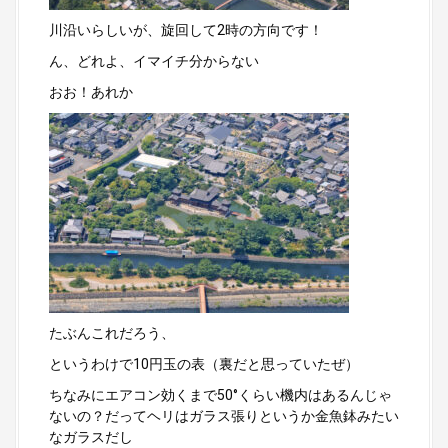
川沿いらしいが、旋回して2時の方向です！
ん、どれよ、イマイチ分からない
おお！あれか
たぶんこれだろう、
というわけで10円玉の表（裏だと思っていたぜ）
ちなみにエアコン効くまで50°くらい機内はあるんじゃ
ないの？だってヘリはガラス張りというか金魚鉢みたい
なガラスだし