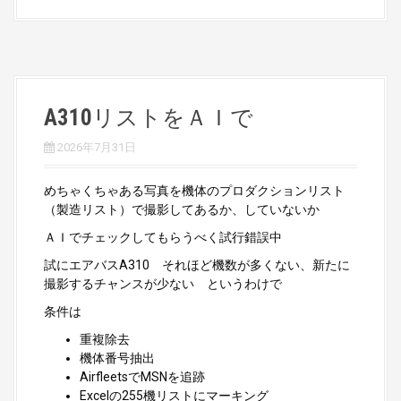
A310リストをＡＩで
2026年7月31日
めちゃくちゃある写真を機体のプロダクションリスト
（製造リスト）で撮影してあるか、していないか
ＡＩでチェックしてもらうべく試行錯誤中
試にエアバスA310 それほど機数が多くない、新たに
撮影するチャンスが少ない というわけで
条件は
重複除去
機体番号抽出
AirfleetsでMSNを追跡
Excelの255機リストにマーキング