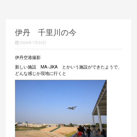
伊丹 千里川の今
2026年7月30日
伊丹空港撮影
新しい施設 MA-JIKA とかいう施設ができたようで、
どんな感じか現地に行くと