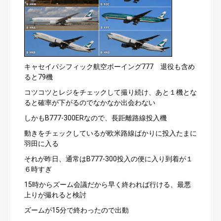
キャセイパシフィック航空ボーイング777 退役も含め
ると79機
コツコツとレジをチェックして撮り続け、あと１機とな
ると確率が下がるのでなかなか出会わない
しかもB777-300ERなので、長距離路線投入機
動きをチェックしているが欧米路線ばかりに投入たまに
羽田に入る
それが昨日、通常はB777-300投入の便に入り到着が１
６時すぎ
15時からズーム会議だから早く終われば行ける、最悪
上りが撮れると検討
ズームが15分で終わったので出動