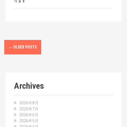
ります
P
←
OLDER POSTS
o
s
t
Archives
s
n
2026年8月
a
2026年7月
2026年6月
v
2026年5月
2026年4月