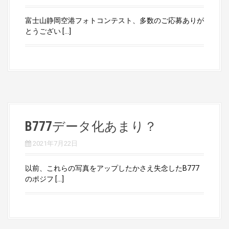
富士山静岡空港フォトコンテスト、多数のご応募ありが
とうござい […]
B777データ化あまり？
2021年7月22日
以前、これらの写真をアップしたかさえ失念したB777
のポジフ […]