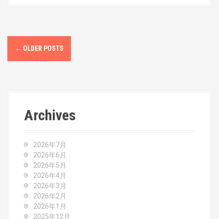
P
←
OLDER POSTS
o
s
t
Archives
s
n
2026年7月
a
2026年6月
2026年5月
v
2026年4月
2026年3月
i
2026年2月
2026年1月
g
2025年12月