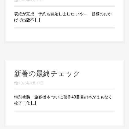
表紙が完成 予約も開始しました いや～ 皆様のおか
げで出版不 […]
新著の最終チェック
2026年3月17日
特別塗装 旅客機本 ついに著作40冊目の本がまもなく
校了（仕 […]