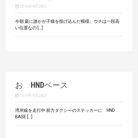
2016年9月28日
今朝 庭に誰かが子猫を投げ込んだ模様。ウチは一段高
い位置なの […]
お HNDベース
2016年9月28日
湾岸線を走行中 前方タクシーのステッカーに HND
BASE […]