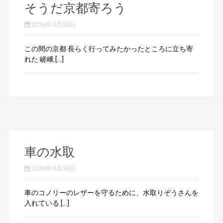
そうだ京都寄ろう
2016年9月30日
この間の京都 長らく行ってみたかったところに立ち寄
れた 嵯峨 […]
車の水取
2016年9月30日
車のコノリーのレザーを守るために、水取りぞうさんを
入れている […]