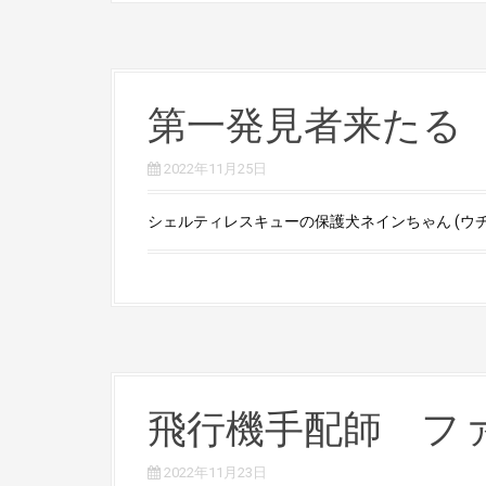
第一発見者来たる
2022年11月25日
シェルティレスキューの保護犬ネインちゃん (ウチの
飛行機手配師 フ
2022年11月23日