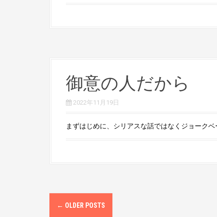
御意の人だから
2022年11月19日
まずはじめに、シリアスな話ではなくジョークベース
P
←
OLDER POSTS