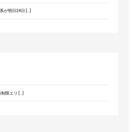
明日24日 […]
限エリ […]