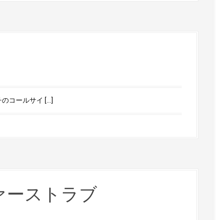
コールサイ […]
ァーストラブ