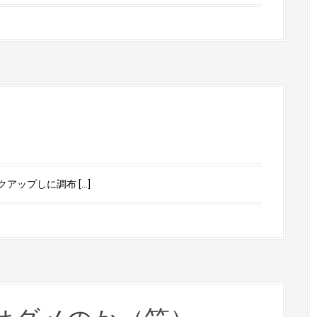
ップしに調布 […]