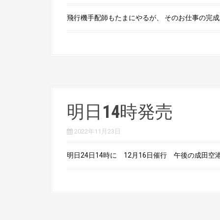
飛行機手配師もたまにやるが、 そのお仕事の完成系が
明日14時発売
2022年11月23日
明日24日14時に 12月16日催行 午後の成田空港制