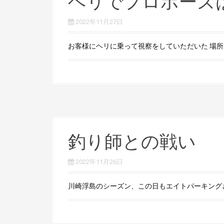
ヘリでプロポーズ
2022年11月27日
お客様にヘリに乗って視察をしていただいた 場所は都
釣り師との戦い
2022年11月26日
川崎浮島のシーズン、この日もエイトパーキングさん