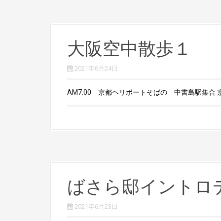
大阪空中散歩１
2021年6月24日
AM7:00 京都ヘリポートそばの 中書島駅集合 京
ばさら邸イントロ
2021年6月23日