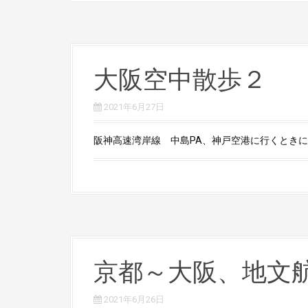
大阪空中散歩２
2021年6月27日
阪神高速湾岸線 中島PA、神戸空港に行くときに湾
京都～大阪、地文
2021年6月26日