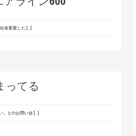
アライン600
名変更した […]
まってる
とのお問い合 […]