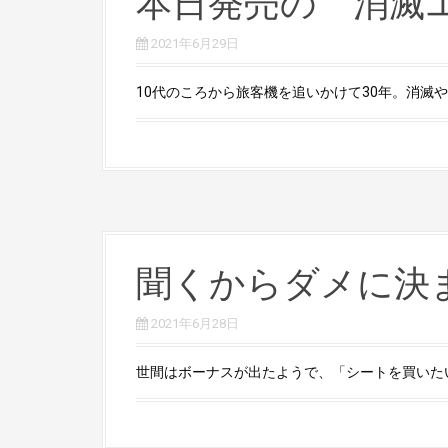
本日発売の 消滅エ
2021年6月29日
10代のころから旅客機を追いかけて30年。消滅や社
聞くからダメに決
2021年6月28日
世間はボーナスが出たようで、「シートを買いたい」