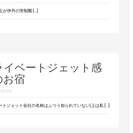
伊丹の管制圏 […]
ライベートジェット感
のお宿
6月25日
ートジェット会社の名称はふつう知られていない(上は私 […]