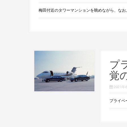
梅田付近のタワーマンションを眺めながら、なお上が
プ
覚
2021年
プライベ