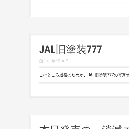
JAL旧塗装777
2021年6月30日
このところ退役のためか、JAL旧塗装777の写真オー