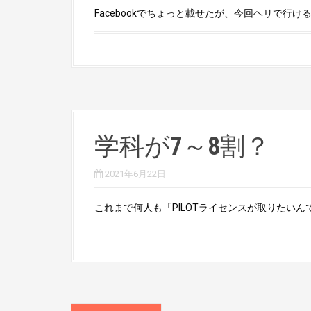
Facebookでちょっと載せたが、今回ヘリで行けるお
学科が7～8割？
2021年6月22日
これまで何人も「PILOTライセンスが取りたいんです