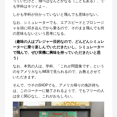
っていたけど、飛べばなんとかなる（こともある）、で
も学科はキツイよ～、
しかも学科が分かっていないと飛んでも意味がない。
なお、シミュレーターでも、エアスピードとプロシージ
ャを頭に叩き込んでから乗るので、そのまま飛んでも何
の意味もないという思考になる。
（趣味の人はプレジャー目的なので、どんどんシミュレ
ーターに乗り楽しんでいただきたいし、シミュレーター
で飛んで、ぜひ実機に興味を持っていただきたいと思
う）
なお、本気の人は、学科、「これが問題集です」という
のをアメリカならWEBで見られるので、お教えさせて
いただきます。
そんで、ウチのSHOPでも、アメリカ帰りの免許持ち
は、このコーナーに魅了されるようで、でもフツーの人
は全く関心なし、これがおもしろい。