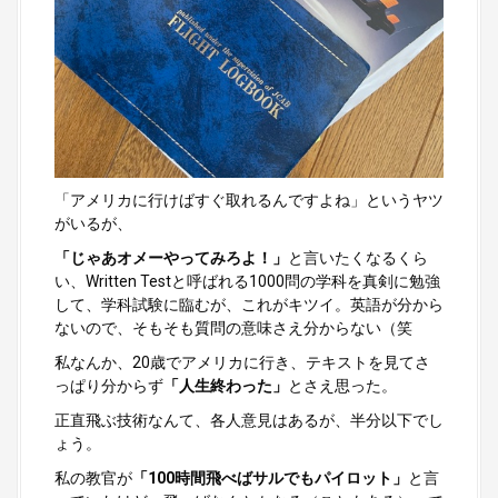
「アメリカに行けばすぐ取れるんですよね」というヤツ
がいるが、
「じゃあオメーやってみろよ！」
と言いたくなるくら
い、Written Testと呼ばれる1000問の学科を真剣に勉強
して、学科試験に臨むが、これがキツイ。英語が分から
ないので、そもそも質問の意味さえ分からない（笑
私なんか、20歳でアメリカに行き、テキストを見てさ
っぱり分からず
「人生終わった」
とさえ思った。
正直飛ぶ技術なんて、各人意見はあるが、半分以下でし
ょう。
私の教官が
「100時間飛べばサルでもパイロット」
と言