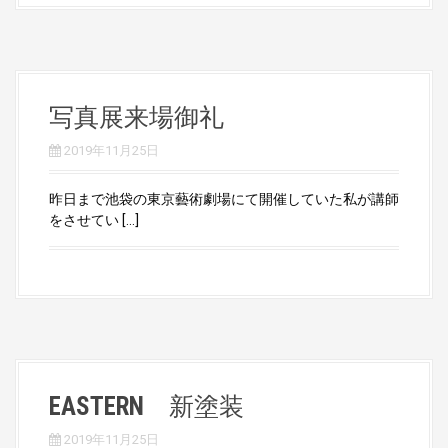
写真展来場御礼
2019年11月25日
昨日まで池袋の東京藝術劇場にて開催していた私が講師
をさせてい […]
EASTERN 新塗装
2019年11月25日