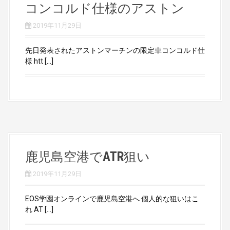
コンコルド仕様のアストン
2019年11月29日
先日発表されたアストンマーチンの限定車コンコルド仕
様 htt […]
鹿児島空港でATR狙い
2019年11月29日
EOS学園オンラインで鹿児島空港へ 個人的な狙いはこ
れ AT […]