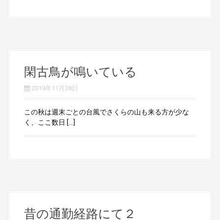
閑古鳥が鳴いている
2019年11月28日
この秋は週末ごとの台風でさくらの山も来る方が少な
く、ここ数日 […]
昔の通勤経路にて２