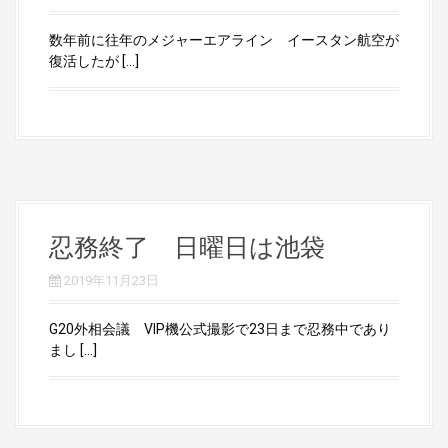
数年前に往年のメジャーエアライン イースタン航空が
復活したが […]
忍務終了 日曜日は池袋
2019年11月23日
G20外相会議 VIP機公式撮影で23日まで忍務中であり
まし […]