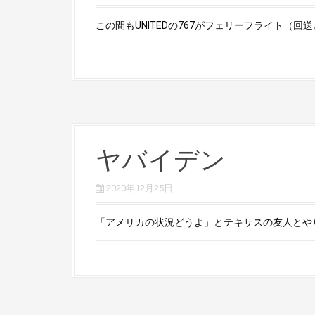
この間もUNITEDの767がフェリーフライト（回送と
ヤバイデン
2020年12月25日
「アメリカの状況どうよ」とテキサスの友人とやりとり