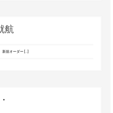
就航
新規オーダー […]
・・