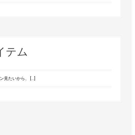
イテム
たいから、 […]