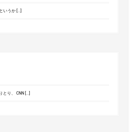
いうか […]
、 CNN […]