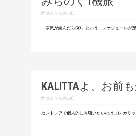
みちのく1機旅
2020年12月30日
「寒気が緩んだらGO」という、スケジュールが定ま
KALITTAよ、お前
2020年12月29日
セントレアで個人的に今狙いたいのはコレ カリッタエ