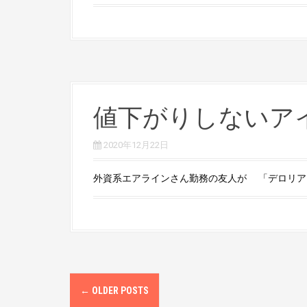
値下がりしないア
2020年12月22日
外資系エアラインさん勤務の友人が 「デロリアン見
P
←
OLDER POSTS