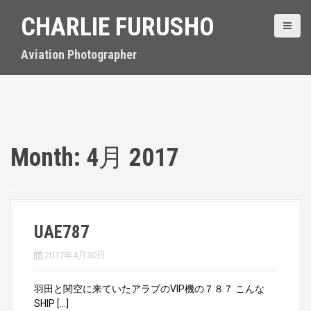
S
CHARLIE FURUSHO
k
i
p
Aviation Photographer
t
o
c
o
n
t
Month:
4月 2017
e
n
t
UAE787
2017年4月30日
羽田と関空に来ていたアラブのVIP機の７８７ こんな
SHIP […]