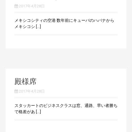
2017年4月28日
メキシコシティの空港 数年前にキューバのハバナから
メキシコシ […]
殿様席
2017年4月28日
スタッカートのビジネスクラスは窓、通路、早い者勝ち
で格差があ […]