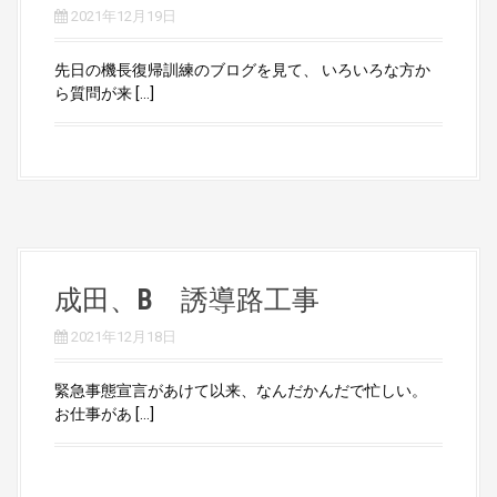
2021年12月19日
先日の機長復帰訓練のブログを見て、 いろいろな方か
ら質問が来 […]
成田、B 誘導路工事
2021年12月18日
緊急事態宣言があけて以来、なんだかんだで忙しい。
お仕事があ […]