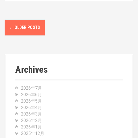
P
←
OLDER POSTS
o
s
t
Archives
s
n
2026年7月
a
2026年6月
2026年5月
v
2026年4月
2026年3月
i
2026年2月
2026年1月
g
2025年12月