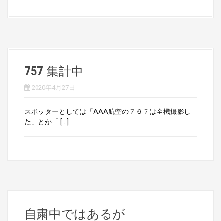
757 集計中
2020年4月27日
スポッターとしては「AAA航空の７６７は全機撮影し
た」とか「 […]
自粛中ではあるが