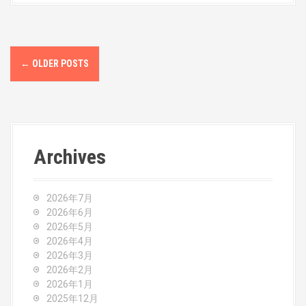
P
←
OLDER POSTS
o
s
t
Archives
s
n
2026年7月
a
2026年6月
2026年5月
v
2026年4月
2026年3月
i
2026年2月
2026年1月
g
2025年12月