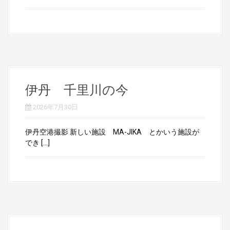
伊丹 千里川の今
2026年7月30日
伊丹空港撮影 新しい施設 MA-JIKA とかいう施設が
でき […]