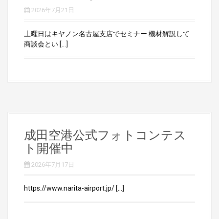
2026年7月21日
土曜日はキヤノン名古屋支店でセミナー 機材解説して
商談会とい […]
成田空港公式フォトコンテス
ト開催中
2026年7月17日
https://www.narita-airport.jp/ […]