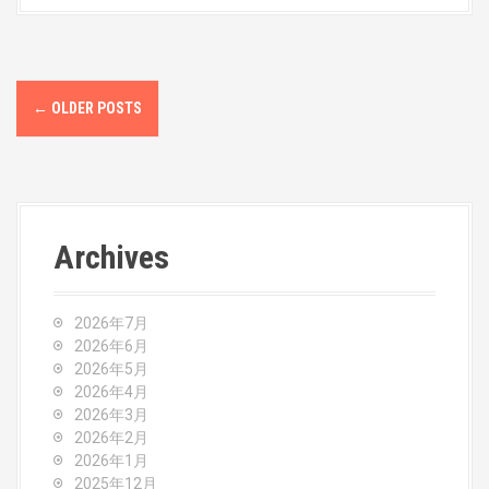
P
←
OLDER POSTS
o
s
t
Archives
s
n
2026年7月
a
2026年6月
2026年5月
v
2026年4月
2026年3月
i
2026年2月
2026年1月
g
2025年12月