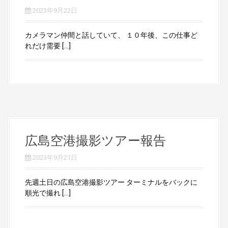
2023年9月22日
カメラマン仲間と話していて、 １０年後、この仕事ど
れだけ需要 […]
広島空港撮影ツアー報告
2023年9月21日
先週土日の広島空港撮影ツアー ターミナルをバックに
順光で撮れ […]