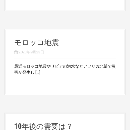
モロッコ地震
2023年9月23日
最近モロッコ地震やリビアの洪水などアフリカ北部で災
害が発生し […]
10年後の需要は？