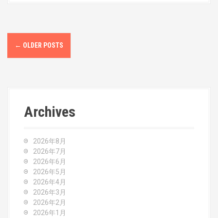
P
←
OLDER POSTS
o
s
t
Archives
s
n
2026年8月
a
2026年7月
2026年6月
v
2026年5月
2026年4月
i
2026年3月
2026年2月
g
2026年1月