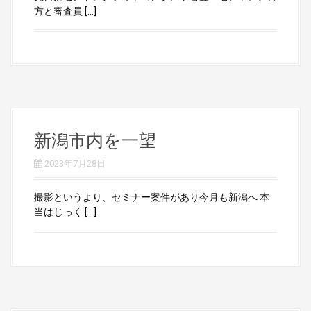
方と審査員 […]
新潟市内を一望
2023年7月28日
撮影というより、セミナー案件があり今月も新潟へ 本
当はじっく […]