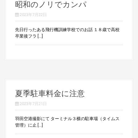
昭和のノリでカンパ
2023年7月22日
先日行ったある飛行機訓練学校でのお話 １８歳で高校
卒業後フラ […]
夏季駐車料金に注意
2023年7月21日
羽田空港撮影にて ターミナル３横の駐車場（タイムス
管理）に止 […]