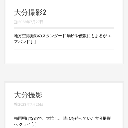
大分撮影2
2023年7月27日
地方空港撮影のスタンダード 場所や便数にもよるが エ
アバンド […]
大分撮影
2023年7月26日
梅雨明けなので、大忙し。 晴れを待っていた大分撮影
へ クライ […]