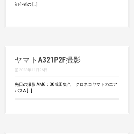
初心者の […]
ヤマトA321P2F撮影
2023年11月26日
先日の撮影 AM6：30成田集合 クロネコヤマトのエア
バスA […]