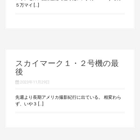
５万マイ […]
スカイマーク１・２号機の最
後
2023年11月29日
先週より長期アメリカ撮影紀行に出ている。 相変わら
ず、いや３ […]