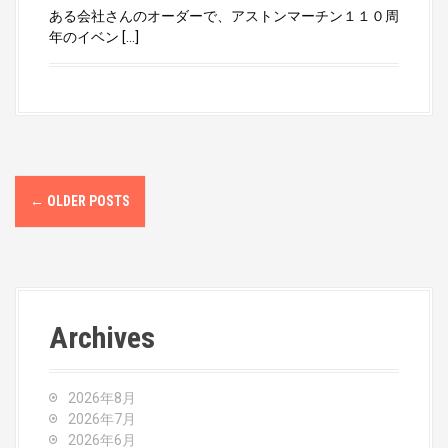
ある会社さんのオーダーで、アストンマーチン１１０周
年のイベン […]
P
←
OLDER POSTS
o
s
t
Archives
s
n
2026年8月
a
2026年7月
2026年6月