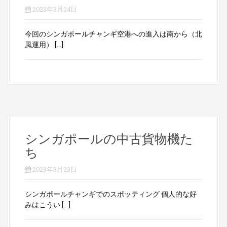
2023年3月24日
今回のシンガポールチャンギ空港への進入は南から（北
風運用） […]
シンガポールの中古貨物機た
ち
2023年3月23日
シンガポールチャンギでのスポッティング 個人的な好
みはこうい […]