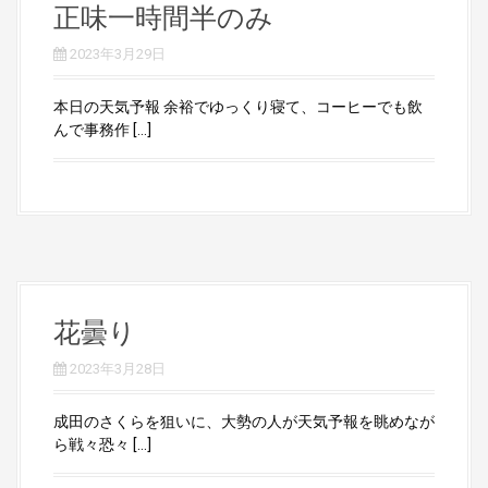
正味一時間半のみ
2023年3月29日
本日の天気予報 余裕でゆっくり寝て、コーヒーでも飲
んで事務作 […]
花曇り
2023年3月28日
成田のさくらを狙いに、大勢の人が天気予報を眺めなが
ら戦々恐々 […]