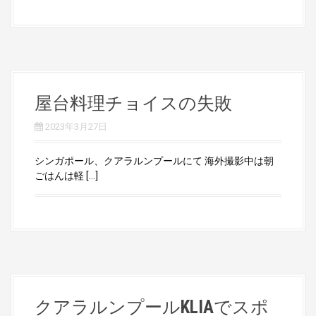
屋台料理チョイスの失敗
2023年3月27日
シンガポール、クアラルンプールにて 海外撮影中は朝
ごはんは軽 […]
クアラルンプールKLIAでスポ