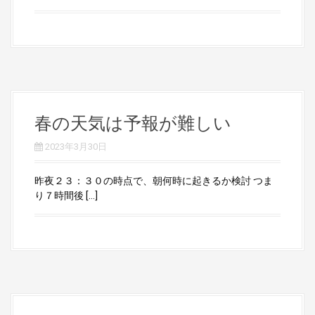
春の天気は予報が難しい
2023年3月30日
昨夜２３：３０の時点で、朝何時に起きるか検討 つま
り７時間後 […]