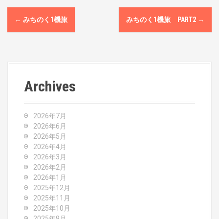
P
←
みちのく1機旅
みちのく1機旅 PART2
→
o
s
t
Archives
n
a
2026年7月
v
2026年6月
2026年5月
i
2026年4月
2026年3月
g
2026年2月
2026年1月
a
2025年12月
2025年11月
t
2025年10月
2025年9月