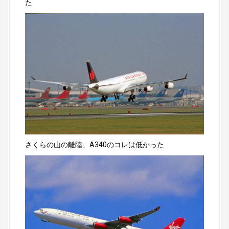
た
さくらの山の離陸、A340のコレは低かった