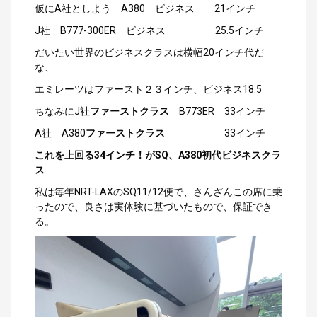
仮にA社としよう A380 ビジネス 21インチ
J社 B777-300ER ビジネス 25.5インチ
だいたい世界のビジネスクラスは横幅20インチ代だ
な、
エミレーツはファースト２３インチ、ビジネス18.5
ちなみにJ社
ファーストクラス
B773ER 33インチ
A社 A380
ファーストクラス
33インチ
これを上回る34インチ！がSQ、A380初代ビジネスクラ
ス
私は毎年NRT-LAXのSQ11/12便で、さんざんこの席に乗
ったので、良さは実体験に基づいたもので、保証でき
る。