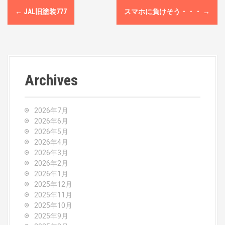
P
←
JAL旧塗装777
スマホに負けそう・・・
→
o
s
t
Archives
n
a
2026年7月
v
2026年6月
2026年5月
i
2026年4月
2026年3月
g
2026年2月
2026年1月
a
2025年12月
2025年11月
t
2025年10月
2025年9月
i