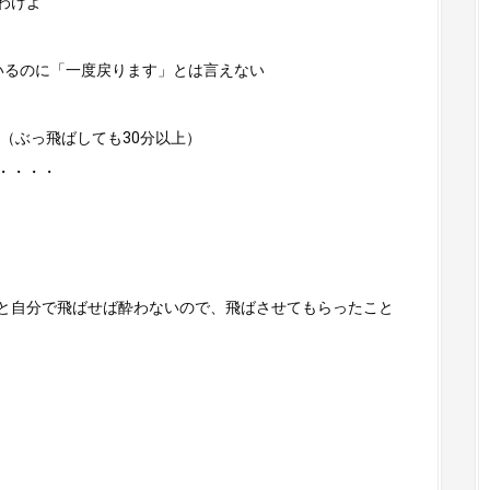
わけよ
いるのに「一度戻ります」とは言えない
分（ぶっ飛ばしても30分以上）
・・・・
と自分で飛ばせば酔わないので、飛ばさせてもらったこと