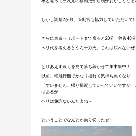
車と違って三次元の移動だから頭がおかしくなる
しかし調整2か月、管制官も協力していただいて
さらに東京ヘリポートまで戻ると20分、往復40
ヘリ代を考えるとうん十万円、これは戻れないぜ
とりあえず遠くを見て落ち着かせて集中集中！
以前、軽飛行機でかなり揺れて気持ち悪くなり
「すいません、帰り操縦していっていいですか」
はあるが
ヘリは免許ないんだよね～
ということでなんとか乗り切ったぜ・・・