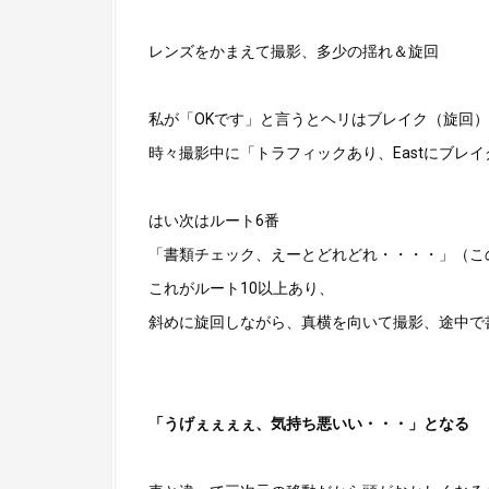
レンズをかまえて撮影、多少の揺れ＆旋回
私が「OKです」と言うとヘリはブレイク（旋回）
時々撮影中に「トラフィックあり、Eastにブレ
はい次はルート6番
「書類チェック、えーとどれどれ・・・・」（こ
これがルート10以上あり、
斜めに旋回しながら、真横を向いて撮影、途中で
「うげぇぇぇぇ、気持ち悪いい・・・」となる