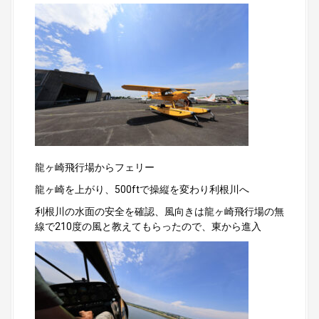
龍ヶ崎飛行場からフェリー
龍ヶ崎を上がり、500ftで操縦を変わり利根川へ
利根川の水面の安全を確認、風向きは龍ヶ崎飛行場の無
線で210度の風と教えてもらったので、東から進入