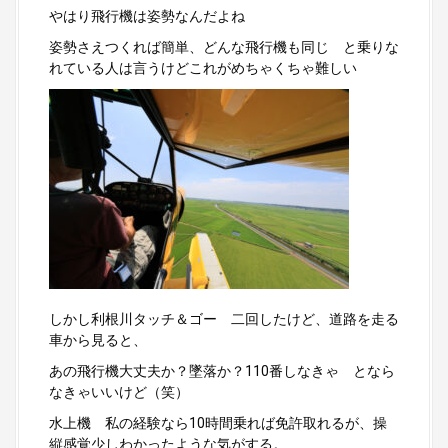
やはり飛行機は姿勢なんだよね
姿勢さえつくれば簡単、どんな飛行機も同じ と乗りな
れている人は言うけどこれがめちゃくちゃ難しい
しかし利根川タッチ＆ゴー 二回したけど、道路を走る
車から見ると、
あの飛行機大丈夫か？墜落か？110番しなきゃ となら
なきゃいいけど（笑）
水上機 私の経験なら10時間乗れば免許取れるが、操
縦感覚少しわかったような気がする。