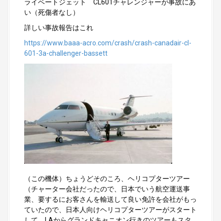
ライベートジェット CL601チャレンジャーが事故にあ
い（死傷者なし）
詳しい事故報告はこれ
https://www.baaa-acro.com/crash/crash-canadair-cl-
601-3a-challenger-bassett
（この機体）ちょうどそのころ、ヘリコプターツアー
（チャーター会社だったので、日本でいう航空運送事
業、要するにお客さんを輸送して良い免許を会社がもっ
ていたので、日本人向けヘリコプターツアーがスタート
して、LAからグランドキャニオン行きのツアーもスタ