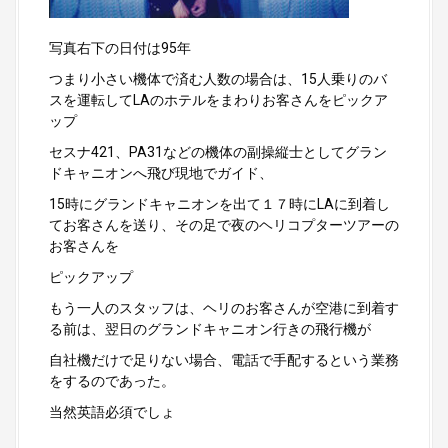
写真右下の日付は95年
つまり小さい機体で済む人数の場合は、15人乗りのバ
スを運転してLAのホテルをまわりお客さんをピックア
ップ
セスナ421、PA31などの機体の副操縦士としてグラン
ドキャニオンへ飛び現地でガイド、
15時にグランドキャニオンを出て１７時にLAに到着し
てお客さんを送り、その足で夜のヘリコプターツアーの
お客さんを
ピックアップ
もう一人のスタッフは、ヘリのお客さんが空港に到着す
る前は、翌日のグランドキャニオン行きの飛行機が
自社機だけで足りない場合、電話で手配するという業務
をするのであった。
当然英語必須でしょ