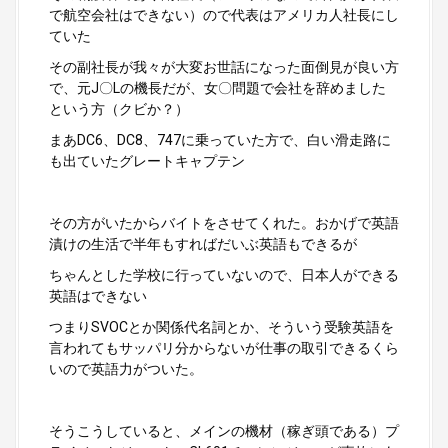
で航空会社はできない）ので代表はアメリカ人社長にし
ていた
その副社長が我々が大変お世話になった面倒見が良い方
で、元J〇Lの機長だが、女〇問題で会社を辞めました
という方（クビか？）
まあDC6、DC8、747に乗っていた方で、白い滑走路に
も出ていたグレートキャプテン
その方がいたからバイトをさせてくれた。おかげで英語
漬けの生活で半年もすればだいぶ英語もできるが
ちゃんとした学校に行っていないので、日本人ができる
英語はできない
つまりSVOCとか関係代名詞とか、そういう受験英語を
言われてもサッパリ分からないが仕事の取引できるくら
いので英語力がついた。
そうこうしていると、メインの機材（稼ぎ頭である）プ