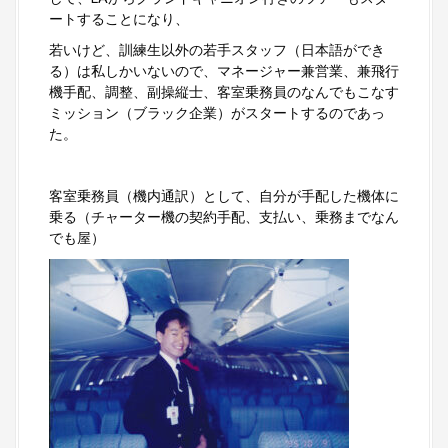
ートすることになり、
若いけど、訓練生以外の若手スタッフ（日本語ができ
る）は私しかいないので、マネージャー兼営業、兼飛行
機手配、調整、副操縦士、客室乗務員のなんでもこなす
ミッション（ブラック企業）がスタートするのであっ
た。
客室乗務員（機内通訳）として、自分が手配した機体に
乗る（チャーター機の契約手配、支払い、乗務までなん
でも屋）