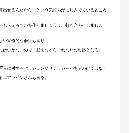
真出せるんだから という気持ちがにじみでているところ
でもらえるものを作りましょうよ、打ち合わせしましょ
ない官僚的な会社もあり
にはいかないので、残念ながらそれなりの対応となる。
写真に対するパッションやリテラシーがあるわけではなく
るエアラインさんもある。