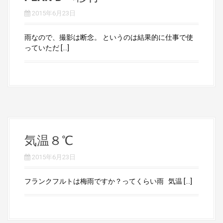
2015年6月23日
雨なので、撮影は断念。 というのは結果的に仕事で使
っていただ […]
気温８℃
2015年6月23日
フランクフルトは梅雨ですか？ってくらい雨 気温 […]