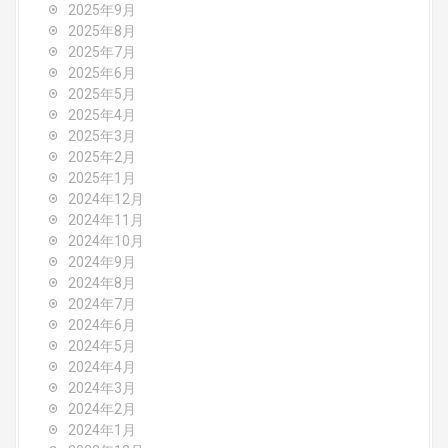
2025年9月
t
2025年8月
i
2025年7月
2025年6月
o
2025年5月
2025年4月
n
2025年3月
2025年2月
2025年1月
2024年12月
2024年11月
2024年10月
2024年9月
2024年8月
2024年7月
2024年6月
2024年5月
2024年4月
2024年3月
2024年2月
2024年1月