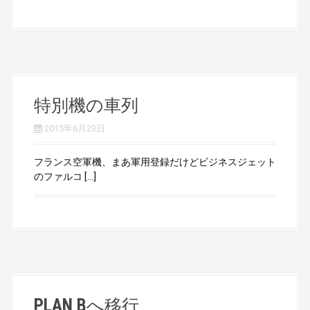
特別機の車列
2015年6月23日
フランス空軍機、まあ軍用登録だけどビジネスジェット
のファルコ […]
PLAN Bへ移行