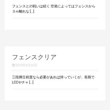
フェンスとの戦いは続く 空港によってはフェンスから
３ｍ離れな […]
フェンスクリア
2015年6月22日
三段脚立程度なら必要があれば持っていくが、長期で
LCCやチャ […]