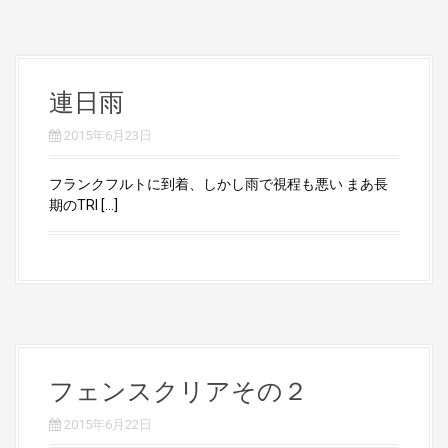
連日雨
2015年6月23日
フランクフルトに到着、しかし雨で視程も悪い まあ長
期のTRI […]
フェンスクリアその２
2015年6月22日