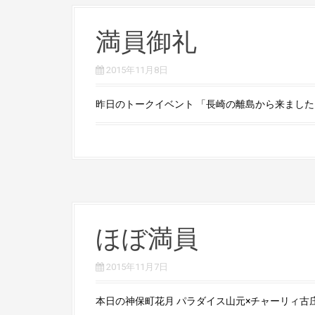
満員御礼
2015年11月8日
昨日のトークイベント 「長崎の離島から来ました」 
ほぼ満員
2015年11月7日
本日の神保町花月 パラダイス山元×チャーリィ古庄ト