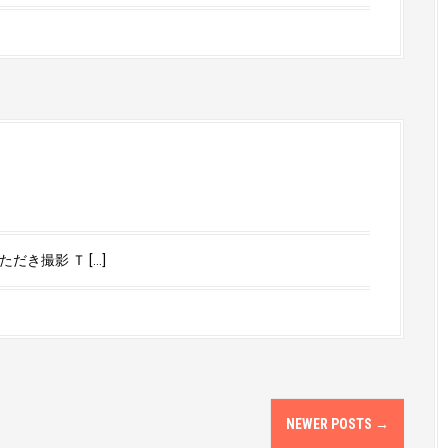
き撮影 Ｔ […]
NEWER POSTS
→