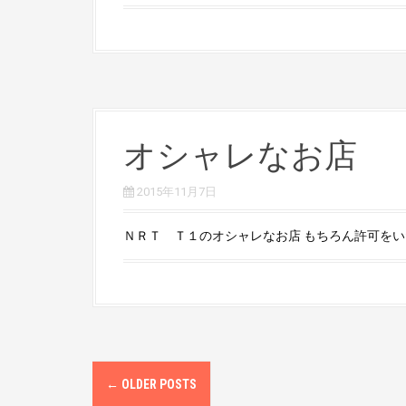
オシャレなお店
2015年11月7日
ＮＲＴ Ｔ１のオシャレなお店 もちろん許可をいただ
P
←
OLDER POSTS