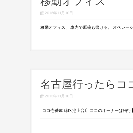
移動オフィス
2015年11月10日
移動オフィス、 車内で原稿も書ける。 オペレーショ
名古屋行ったらコ
2015年11月10日
ココ壱番屋 緑区池上台店 ココのオーナーは飛行 [