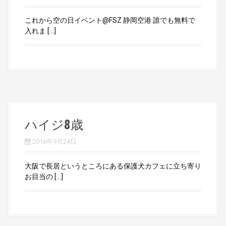
これから空の日イベント@FSZ 静岡空港 誰でも無料で
入れま […]
ハイジ8歳
2016年9月24日
大阪で長居というところにある保護犬カフェに立ち寄り
お目当の […]