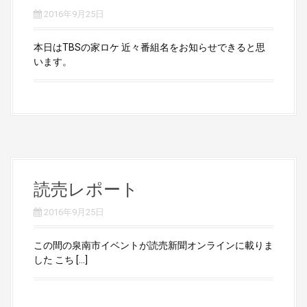
2016年9月25日
本日はTBSの家ロケ 近々番組名をお知らせできると思
います。
読売レポート
2016年9月25日
この間の泉南市イベントが読売新聞オンラインに載りま
した こち […]