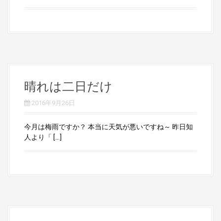
晴れは二日だけ
2016年9月26日
今月は梅雨ですか？ 本当に天気が悪いですね～ 昨日知
人より「 […]