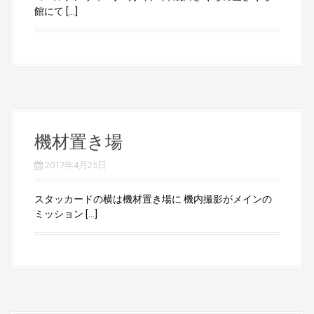
館にて […]
機材置き場
2017年4月25日
スタッカードの横は機材置き場に 機内撮影がメインの
ミッション […]