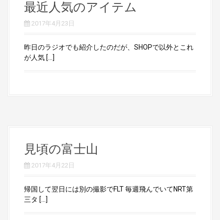
最近人気のアイテム
2017年4月23日
昨日のラジオでも紹介したのだが、SHOPで以外とこれ
が人気 […]
見頃の富士山
2017年4月22日
帰国して翌日には別の撮影でFLT 毎週飛んでいてNRT第
三タ […]