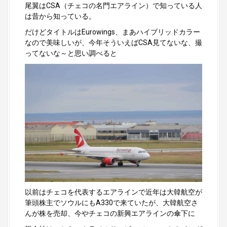
尾翼はCSA（チェコの名門エアライン）で知っている人
は昔から知っている。
だけどタイトルはEurowings、まあハイブリッドカラー
なので美味しいが、今年そういえばCSA見てないな、撮
ってないな～と思い調べると
以前はチェコを代表するエアラインで近年は大韓航空が
筆頭株主でソウルにもA330で来ていたが、大韓航空さ
んが株を売却、今やチェコの新興エアラインの傘下に