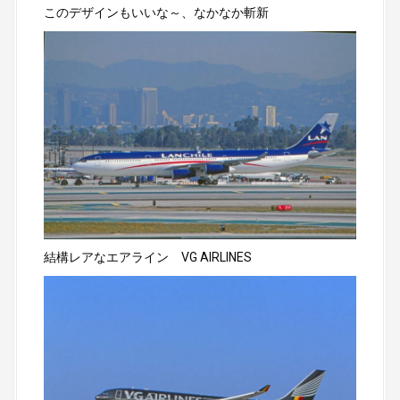
このデザインもいいな～、なかなか斬新
結構レアなエアライン VG AIRLINES