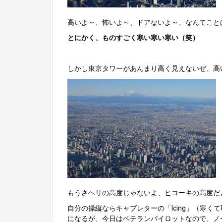
高いよ～、怖いよ～、ドアないよ～、なんてこと
とにかく、ものすごく寒い寒い寒い（笑）
しかし東京タワーがあんまり高く見えないぜ、高
もうさヘリの高度じゃないよ、ヒコーキの高度だ
自分の操縦ならキャブレターの「Icing」（寒
になるが、今日はベテランパイロットなので、ノ