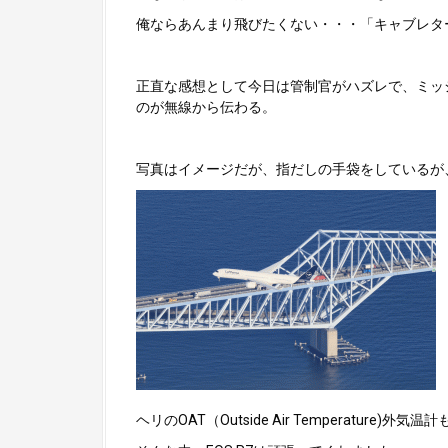
俺ならあんまり飛びたくない・・・「キャブレター
正直な感想として今日は管制官がハズレで、ミッ
のが無線から伝わる。
写真はイメージだが、指だしの手袋をしているが
ヘリのOAT（Outside Air Temperature)