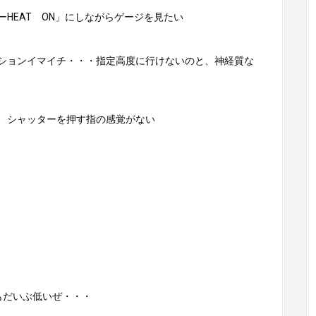
HEAT ON」にしながらゲージを見たい
ションイマイチ・・・指定高度に行けないのと、神経質な
、シャッターを押す指の感覚がない
外気温計もだいぶ低いぜ・・・