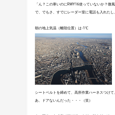
「ん？この寒いのにRWY16使っていないか？微
で、でもさ、すでにレーダー室に電話も入れたし
朝の地上気温（離陸位置）は-1℃
シートベルトを締めて、高所作業ハーネスつけて
あ、ドアないんだった・・・（笑）