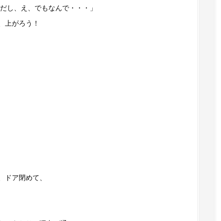
風だし、え、でもなんで・・・」
、上がろう！
、ドア閉めて、