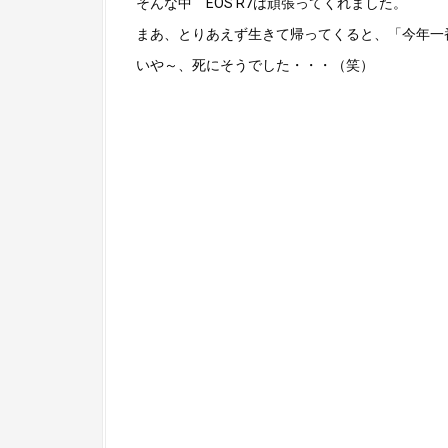
そんな中 EOS R7は頑張ってくれました。
まあ、とりあえず生きて帰ってくると、「今年一
いや～、死にそうでした・・・（笑）