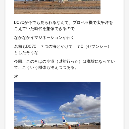
DC7Cが今でも見られるなんて、プロペラ機で太平洋を
こえていた時代を想像できるので
なかなかイマジネーションがわく
名前もDC7C ７つの海とかけて ７C（セブンシー）
としたそうな
今回、このそばの空港（以前行った）は廃墟になってい
て、こういう機体も消えつつある。
次