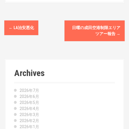
P
←
LA治安悪化
日曜の成田空港制限エリア
o
ツアー報告
→
s
t
n
Archives
a
v
2026年7月
2026年6月
i
2026年5月
2026年4月
g
2026年3月
2026年2月
a
2026年1月