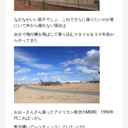
なかなかいい面子でしょ、これでさらに撮りたいのが奥
にいて外から撮れない場合は
自分で飛行機を飛ばして乗り込むスタイルを３０年前か
らやってきた
おお～さんざん撮ったアメリカン航空のMD80、1990年
代こればっかし
数百機いてレジチェックしていたっけな