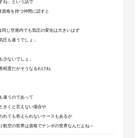
すね」という話で
理者資格を持つ仲間に話すと
夏は同じ空港内でも気圧の変化は大きいはず
気圧も違うでしょ」
も少ないでしょ」
差程度だがそうなるわけね
も違うのであって
ときくと言えない場合や
われても答えられないケースもあるが
り航空の世界は資格でナンボの世界なんだよね～