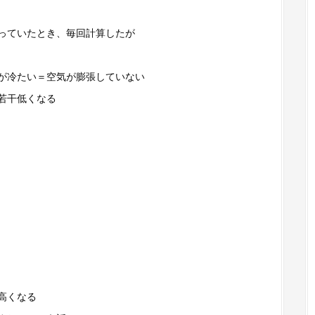
っていたとき、毎回計算したが
が冷たい＝空気が膨張していない
若干低くなる
高くなる