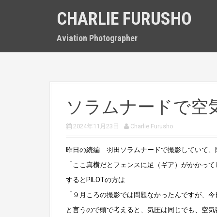
S
CHARLIE FURUSHO
k
i
p
Aviation Photographer
t
o
c
o
n
t
ソラムナードで空
e
n
t
2024年11月23日
Charlie Furusho
昨日の続編 羽田ソラムナードで撮影していて、隣
「ここ真横だとフェンスに足（ギア）がかかって
するとPILOTの方は
「９月ころの撮影では問題なかったんですが、今
と言うので頭で考えると、気圧は同じでも、空気密