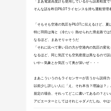
「まあ電波高度計も使用しているから誤差程度で
そんな話を昨日PILOTライセンスを持ち運航管
「そもそも空港の気圧をPILOTに伝えるけど、
特に羽田は海と（冷たい）熱せられた滑走路では
なるほど、まあそりゃそうだ
「それに比べて寒い日の方が空港内の気圧の変化
なるほど、同じ気圧でも空気密度は異なるので誤
いや～気象とか気圧って奥が深いぜ・・・
まあこういうのもライセンサーが言うから説得力
以前少し詳しい人に「え、それ本当？理論は？」
規定の場合、それってどこに書いてあるの？とい
アビエーターとしてはそれじゃダメだしね、やは