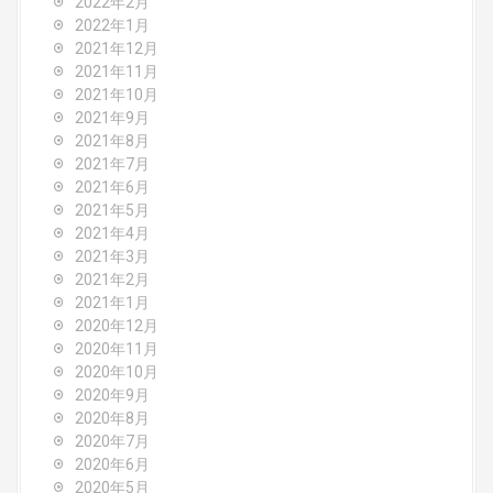
2022年2月
2022年1月
2021年12月
2021年11月
2021年10月
2021年9月
2021年8月
2021年7月
2021年6月
2021年5月
2021年4月
2021年3月
2021年2月
2021年1月
2020年12月
2020年11月
2020年10月
2020年9月
2020年8月
2020年7月
2020年6月
2020年5月