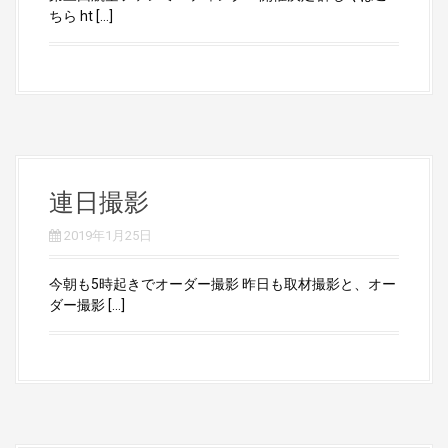
ちら ht […]
連日撮影
2019年1月25日
今朝も5時起きでオーダー撮影 昨日も取材撮影と、オー
ダー撮影 […]