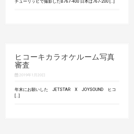
チューリッヒで撮影したB767-400 日本は767‐200 […]
ヒコーキカラオケルーム写真
審査
2019年1月20日
年末にお願いした JETSTAR X JOYSOUND ヒコ
[…]