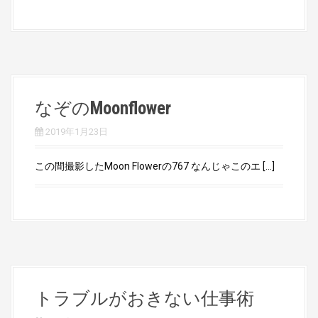
なぞのMoonflower
2019年1月23日
この間撮影したMoon Flowerの767 なんじゃこのエ […]
トラブルがおきない仕事術