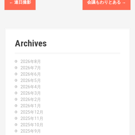
P
←
連日撮影
会議もわりとある
→
o
s
t
Archives
n
a
2026年8月
v
2026年7月
2026年6月
i
2026年5月
2026年4月
g
2026年3月
2026年2月
a
2026年1月
2025年12月
t
2025年11月
2025年10月
i
2025年9月