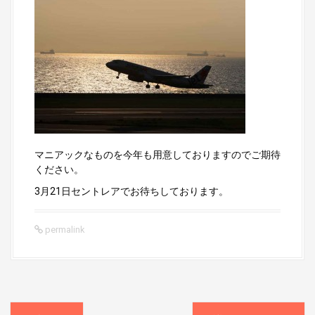
マニアックなものを今年も用意しておりますのでご期待
ください。
3月21日セントレアでお待ちしております。
permalink