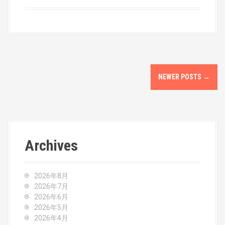
P
NEWER POSTS
→
o
s
t
Archives
s
n
2026年8月
a
2026年7月
2026年6月
v
2026年5月
2026年4月