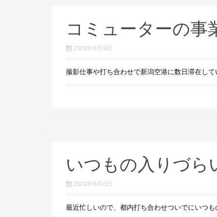
コミューターの事
2023年6月9日
撮影仕事や打ち合わせで新潟空港に数日滞在していた
いつもの入りづら
2023年6月6日
最近忙しいので、都内打ち合わせついでにいつもの車