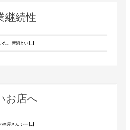
業継続性
。 新潟とい […]
いお店へ
屋さん シー […]