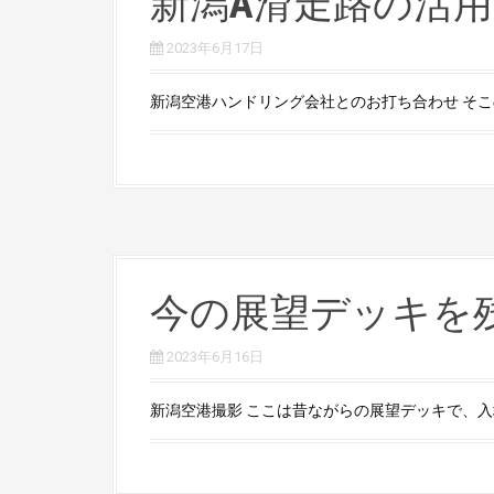
新潟A滑走路の活用
2023年6月17日
新潟空港ハンドリング会社とのお打ち合わせ そこの
今の展望デッキを
2023年6月16日
新潟空港撮影 ここは昔ながらの展望デッキで、入場