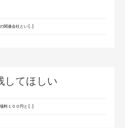
関連会社とい […]
残してほしい
料１００円と […]