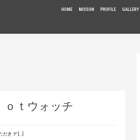
HOME
MISSON
PROFILE
GALLERY
ｌｏｔウォッチ
き デ […]