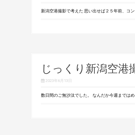
新潟空港撮影で考えた 思い出せば２５年前、コンチ
じっくり新潟空港
2023年6月13日
数日間のご無沙汰でした。 なんだか今週まではめち