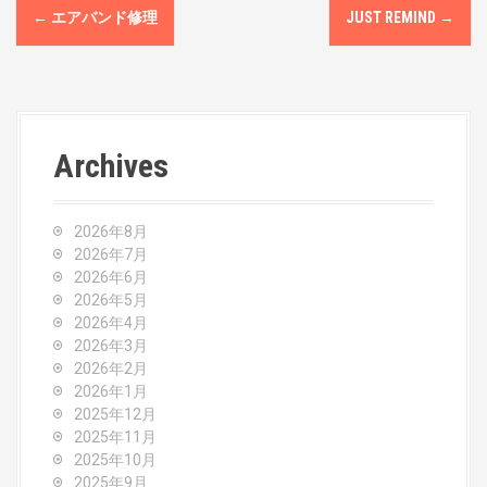
P
←
エアバンド修理
JUST REMIND
→
o
s
t
Archives
n
a
2026年8月
v
2026年7月
2026年6月
i
2026年5月
2026年4月
g
2026年3月
2026年2月
a
2026年1月
2025年12月
t
2025年11月
2025年10月
i
2025年9月