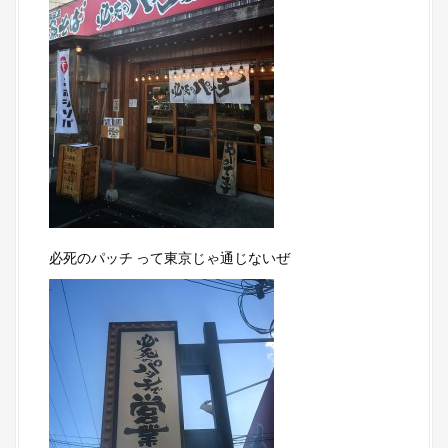
必死のパッチ って東京じゃ通じないぜ