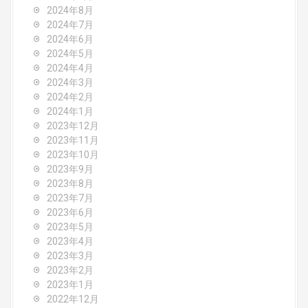
2024年8月
2024年7月
2024年6月
2024年5月
2024年4月
2024年3月
2024年2月
2024年1月
2023年12月
2023年11月
2023年10月
2023年9月
2023年8月
2023年7月
2023年6月
2023年5月
2023年4月
2023年3月
2023年2月
2023年1月
2022年12月