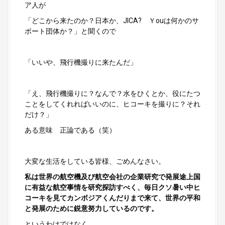
ア人が
「どこから来たのか？日本か、JICA? Ｙouは何かのサ
ポート団体か？」と聞くので
「いいや、飛行機撮りに来たんだ」
「え、飛行機撮りに？なんで？水をひくとか、役にたつ
ことをしてくれればいいのに、ヒコーキを撮りに？それ
だけ？」
ある意味 正論である（笑）
大変な生活をしている皆様、ごめんなさい。
私は世界の航空機及び航空会社の企業研究で発展途上国
に有益な航空事情を研究探訪すべく、毎日クソ暑い中ヒ
コーキを見てカンボジアくんだりまで来て、世界の平和
と発展のために鋭意努力しているのです。
というわけではなく