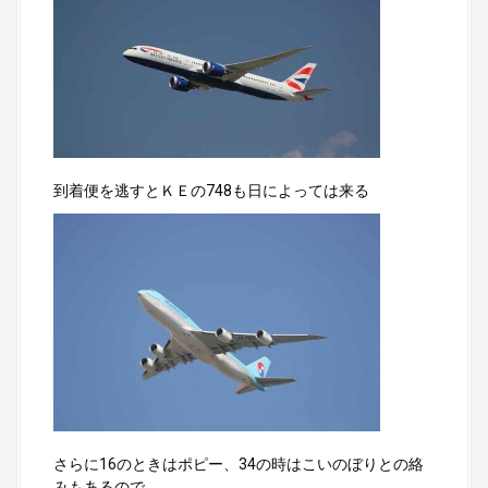
到着便を逃すとＫＥの748も日によっては来る
さらに16のときはポピー、34の時はこいのぼりとの絡
みもあるので