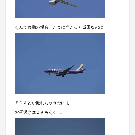
そんで移動の場合、たまに当たると成田なのに
ＦＤＡとか撮れちゃうわけよ
お昼過ぎはＢＡもあるし、