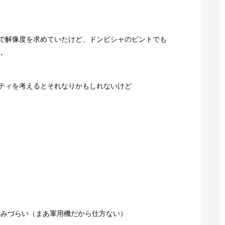
だので解像度を求めていたけど、ドンピシャのピントでも
・
ティを考えるとそれなりかもしれないけど
読みづらい（まあ軍用機だから仕方ない）