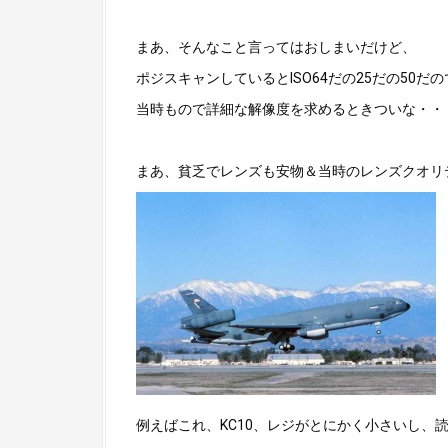
まあ、そんなこと言ってはおしまいだけど、
ポジスキャンしているとISO64だの25だの50
当時もので詳細な解像度を求めるときついな・・
まあ、貧乏でレンズも安物＆当時のレンズクオリ
例えばこれ、KC10、レジがとにかく小さいし、