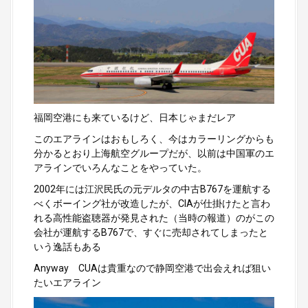
福岡空港にも来ているけど、日本じゃまだレア
このエアラインはおもしろく、今はカラーリングからも
分かるとおり上海航空グループだが、以前は中国軍のエ
アラインでいろんなことをやっていた。
2002年には江沢民氏の元デルタの中古B767を運航する
べくボーイング社が改造したが、CIAが仕掛けたと言わ
れる高性能盗聴器が発見された（当時の報道）のがこの
会社が運航するB767で、すぐに売却されてしまったと
いう逸話もある
Anyway CUAは貴重なので静岡空港で出会えれば狙い
たいエアライン