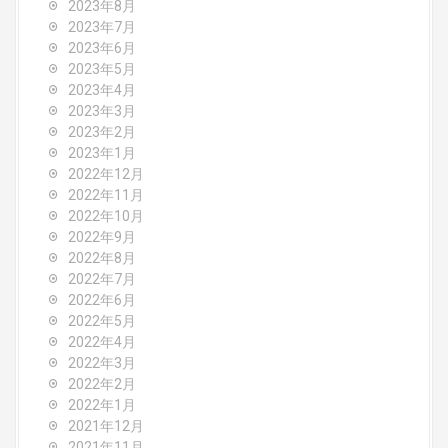
2023年8月
2023年7月
2023年6月
2023年5月
2023年4月
2023年3月
2023年2月
2023年1月
2022年12月
2022年11月
2022年10月
2022年9月
2022年8月
2022年7月
2022年6月
2022年5月
2022年4月
2022年3月
2022年2月
2022年1月
2021年12月
2021年11月