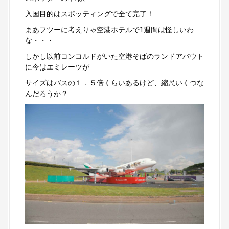
入国目的はスポッティングで全て完了！
まあフツーに考えりゃ空港ホテルで1週間は怪しいわ
な・・・
しかし以前コンコルドがいた空港そばのランドアバウト
に今はエミレーツが
サイズはバスの１．５倍くらいあるけど、縮尺いくつな
んだろうか？