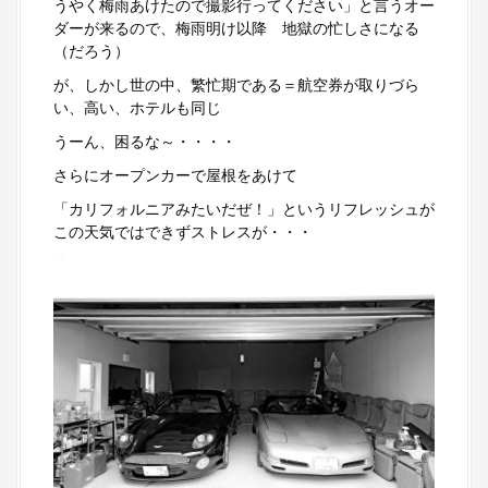
うやく梅雨あけたので撮影行ってください」と言うオー
ダーが来るので、梅雨明け以降 地獄の忙しさになる
（だろう）
が、しかし世の中、繁忙期である＝航空券が取りづら
い、高い、ホテルも同じ
うーん、困るな～・・・・
さらにオープンカーで屋根をあけて
「カリフォルニアみたいだぜ！」というリフレッシュが
この天気ではできずストレスが・・・