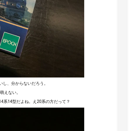
いし、分からないだろう。
と萌えない。
4系14型だよね。え20系の方だって？