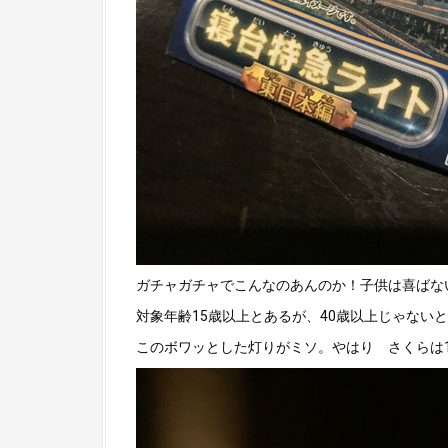
ガチャガチャでこんなのあんのか！子供は喜ばな
対象年齢15歳以上とあるが、40歳以上じゃない
このボワッとした灯りがミソ。やはり さくらは1